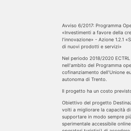
Avviso 6/2017: Programma Oper
«Investimenti a favore della cr
l'innovazione» - Azione 1.2.1 «S
di nuovi prodotti e servizi»
Nel periodo 2018/2020 ECTRL So
nell'ambito del Programma oper
cofinanziamento dell'Unione eur
autonoma di Trento.
Il progetto ha un costo previs
Obiettivo del progetto Destinazi
volti a migliorare la capacità di
supportare in modo sempre più e
sperimentale accessibile online
operatori turistici) di accedere