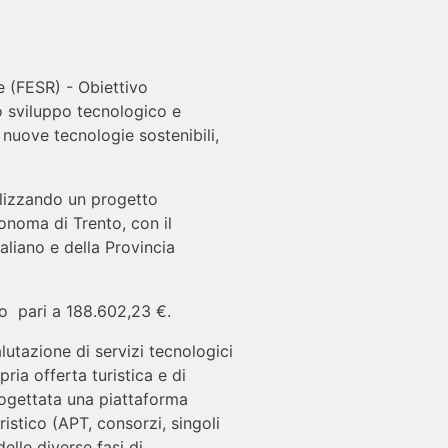
 (FESR) - Obiettivo
lo sviluppo tecnologico e
 nuove tecnologie sostenibili,
alizzando un progetto
noma di Trento, con il
aliano e della Provincia
o pari a 188.602,23 €.
alutazione di servizi tecnologici
pria offerta turistica e di
progettata una piattaforma
istico (APT, consorzi, singoli
elle diverse fasi di